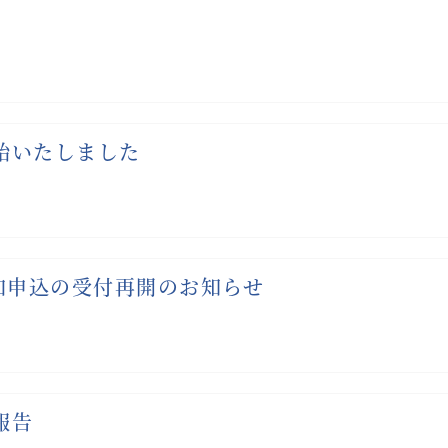
開始いたしました
参加申込の受付再開のお知らせ
報告