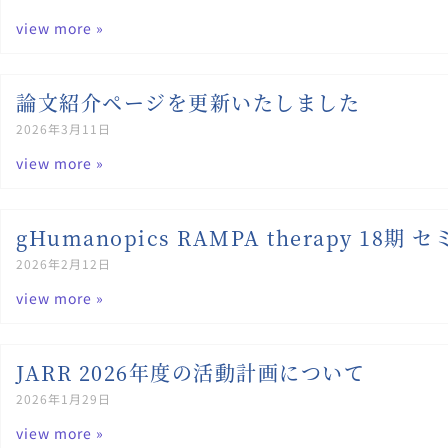
view more »
論文紹介ページを更新いたしました
2026年3月11日
view more »
gHumanopics RAMPA therapy 1
2026年2月12日
view more »
JARR 2026年度の活動計画について
2026年1月29日
view more »