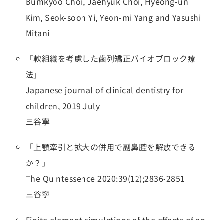
Bumkyoo Choi, Jaehyuk Choi, Hyeong-un
Kim, Seok-soon Yi, Yeon-mi Yang and Yasushi
Mitani
「軟組織を考慮した歯列矯正バイオブロック療
法」
Japanese journal of clinical dentistry for
children, 2019.July
三谷寧
「上顎牽引と拡大の併用で副鼻腔を解放できる
か？」
The Quintessence 2020:39(12);2836-2851
三谷寧
Finite element simulations of the effects of an