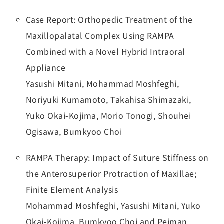
Case Report: Orthopedic Treatment of the
Maxillopalatal Complex Using RAMPA
Combined with a Novel Hybrid Intraoral
Appliance
Yasushi Mitani, Mohammad Moshfeghi,
Noriyuki Kumamoto, Takahisa Shimazaki,
Yuko Okai-Kojima, Morio Tonogi, Shouhei
Ogisawa, Bumkyoo Choi
RAMPA Therapy: Impact of Suture Stiffness on
the Anterosuperior Protraction of Maxillae;
Finite Element Analysis
Mohammad Moshfeghi, Yasushi Mitani, Yuko
Okai-Kojima, Bumkyoo Choi and Peiman