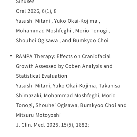
Sinuses
Oral 2026, 6(1), 8
Yasushi Mitani , Yuko Okai-Kojima ,
Mohammad Moshfeghi , Morio Tonogi ,
Shouhei Ogisawa , and Bumkyoo Choi
RAMPA Therapy: Effects on Craniofacial
Growth Assessed by Coben Analysis and
Statistical Evaluation
Yasushi Mitani, Yuko Okai-Kojima, Takahisa
Shimazaki, Mohammad Moshfeghi, Morio
Tonogi, Shouhei Ogisawa, Bumkyoo Choi and
Mitsuru Motoyoshi
J. Clin. Med. 2026, 15(5), 1882;