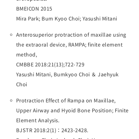
BMEICON 2015
Mira Park; Bum Kyoo Choi; Yasushi Mitani
Anterosuperior protraction of maxillae using
the extraoral device, RAMPA; finite element
method,
CMBBE 2018:21(13);722-729
Yasushi Mitani, Bumkyoo Choi ＆ Jaehyuk
Choi
Protraction Effect of Rampa on Maxillae,
Upper Airway and Hyoid Bone Position; Finite
Element Analysis.
BJSTR 2018:2(1)：2423-2428.