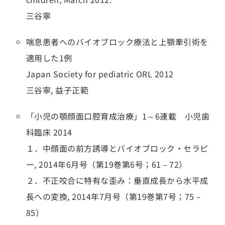
三谷寧
喘息患者へのバイオブロック療法と上顎牽引術を
適用した1例
Japan Society for pediatric ORL 2012
三谷寧, 益子正範
「小児の顎顔面口腔育成治療」1～6連載 小児歯
科臨床 2014
１．中顔面の前方誘導とバイオブロック・セラピ
ー, 2014年6月号（第19巻第6号；61－72）
２．不正咬合に特有な歪み：垂直成長から水平成
長への変換, 2014年7月号（第19巻第7号；75－
85）