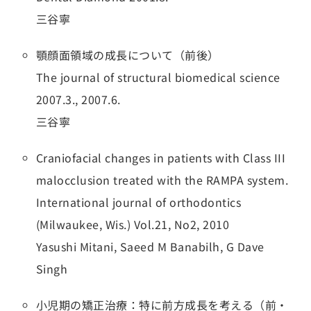
三谷寧
顎顔面領域の成長について（前後）
The journal of structural biomedical science
2007.3., 2007.6.
三谷寧
Craniofacial changes in patients with Class III
malocclusion treated with the RAMPA system.
International journal of orthodontics
(Milwaukee, Wis.) Vol.21, No2, 2010
Yasushi Mitani, Saeed M Banabilh, G Dave
Singh
小児期の矯正治療：特に前方成長を考える（前・