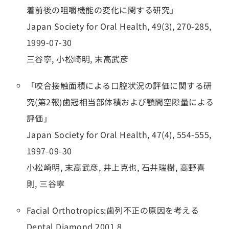
着前後の咀嚼機能の変化に関する研究」
Japan Society for Oral Health, 49(3), 270-285,
1999-07-30
三谷寧, 小松崎明, 末高武彦
「咬合接触面積による口腔状況の評価に関する研
究(第2報)歯冠相当部体積および顎間空隙量による
評価」
Japan Society for Oral Health, 47(4), 554-555,
1997-09-30
小松崎明, 末高武彦, 井上克也, 石井瑞樹, 高野喜
則, 三谷寧
Facial Orthotropics:歯列不正の原因を考える
Dental Diamond 2001.8.