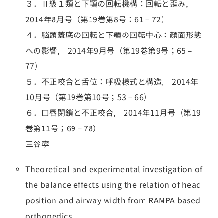
３．Ⅱ級１類と下顎の回転機構：回転と歪み,
2014年8月号（第19巻第8号：61－72）
４．脳頭蓋底の回転と下顎の回転中心：顔面形態
への影響, 2014年9月号（第19巻第9号；65－
77）
５．不正咬合と舌位：呼吸様式と構造, 2014年
10月号（第19巻第10号；53－66）
６．口唇閉鎖と不正咬合, 2014年11月号（第19
巻第11号；69－78）
三谷寧
Theoretical and experimental investigation of
the balance effects using the relation of head
position and airway width from RAMPA based
orthopedics.