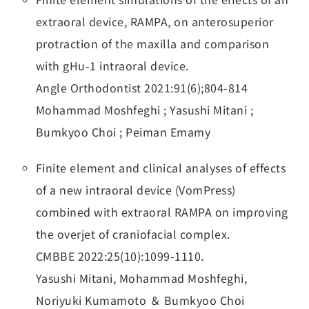
extraoral device, RAMPA, on anterosuperior
protraction of the maxilla and comparison
with gHu-1 intraoral device.
Angle Orthodontist 2021:91(6);804-814
Mohammad Moshfeghi ; Yasushi Mitani ;
Bumkyoo Choi ; Peiman Emamy
Finite element and clinical analyses of effects
of a new intraoral device (VomPress)
combined with extraoral RAMPA on improving
the overjet of craniofacial complex.
CMBBE 2022:25(10):1099-1110.
Yasushi Mitani, Mohammad Moshfeghi,
Noriyuki Kumamoto ＆ Bumkyoo Choi