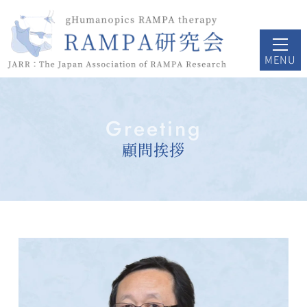
Greeting
顧問挨拶