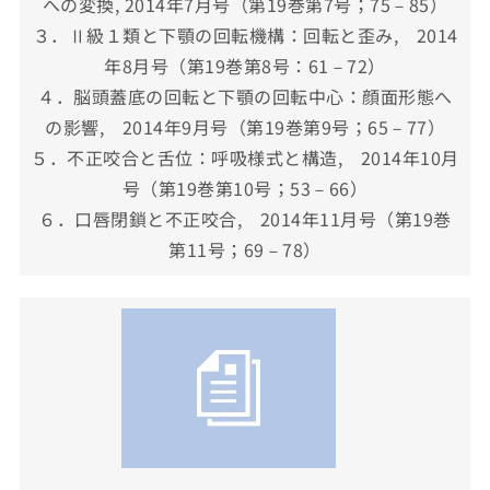
への変換, 2014年7月号（第19巻第7号；75－85）
３．Ⅱ級１類と下顎の回転機構：回転と歪み, 2014
年8月号（第19巻第8号：61－72）
４．脳頭蓋底の回転と下顎の回転中心：顔面形態へ
の影響, 2014年9月号（第19巻第9号；65－77）
５．不正咬合と舌位：呼吸様式と構造, 2014年10月
号（第19巻第10号；53－66）
６．口唇閉鎖と不正咬合, 2014年11月号（第19巻
第11号；69－78）