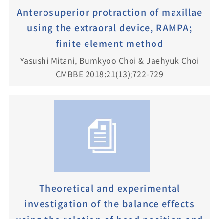
Anterosuperior protraction of maxillae
using the extraoral device, RAMPA;
finite element method
Yasushi Mitani, Bumkyoo Choi & Jaehyuk Choi
CMBBE 2018:21(13);722-729
Theoretical and experimental
investigation of the balance effects