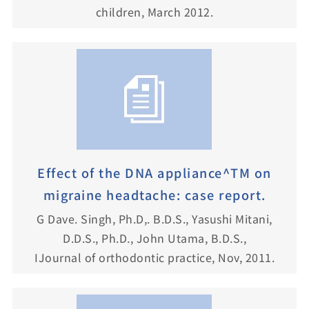
children, March 2012.
Effect of the DNA appliance^TM on
migraine headtache: case report.
G Dave. Singh, Ph.D,. B.D.S., Yasushi Mitani,
D.D.S., Ph.D., John Utama, B.D.S.,
IJournal of orthodontic practice, Nov, 2011.