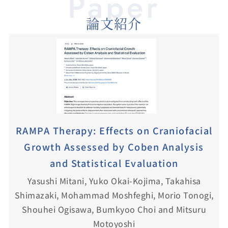
Paper
論文紹介
RAMPA Therapy: Effects on Craniofacial
Growth Assessed by Coben Analysis
and Statistical Evaluation
Yasushi Mitani, Yuko Okai-Kojima, Takahisa
Shimazaki, Mohammad Moshfeghi, Morio Tonogi,
Shouhei Ogisawa, Bumkyoo Choi and Mitsuru
Motoyoshi