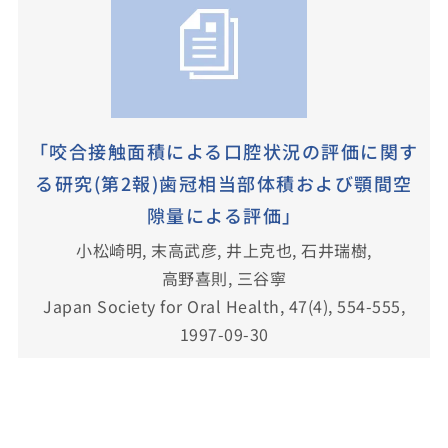
「咬合接触面積による口腔状況の評価に関す
る研究(第2報)歯冠相当部体積および顎間空
隙量による評価」
小松崎明, 末高武彦, 井上克也, 石井瑞樹,
高野喜則, 三谷寧
Japan Society for Oral Health, 47(4), 554-555,
1997-09-30