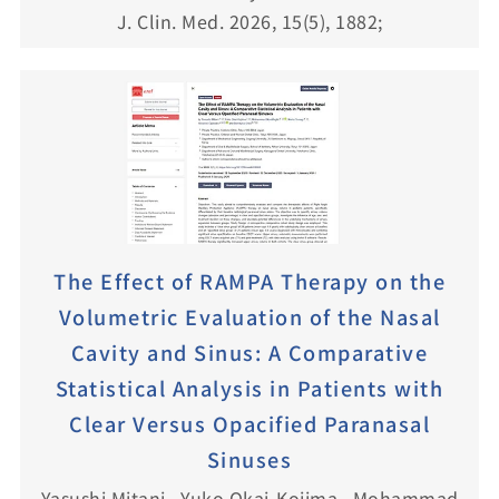
J. Clin. Med. 2026, 15(5), 1882;
The Effect of RAMPA Therapy on the
Volumetric Evaluation of the Nasal
Cavity and Sinus: A Comparative
Statistical Analysis in Patients with
Clear Versus Opacified Paranasal
Sinuses
Yasushi Mitani , Yuko Okai-Kojima , Mohammad