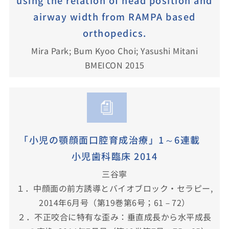
using the relation of head position and
airway width from RAMPA based
orthopedics.
Mira Park; Bum Kyoo Choi; Yasushi Mitani
BMEICON 2015
「小児の顎顔面口腔育成治療」1～6連載
小児歯科臨床 2014
三谷寧
１．中顔面の前方誘導とバイオブロック・セラピー,
2014年6月号（第19巻第6号；61－72）
２．不正咬合に特有な歪み：垂直成長から水平成長