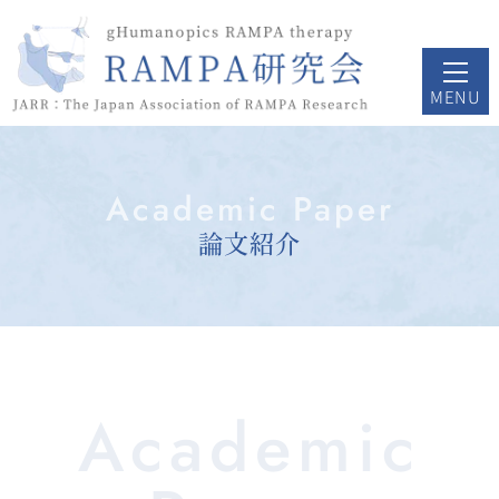
Academic Paper
論文紹介
Academic