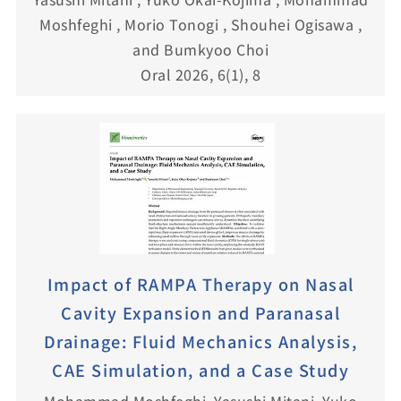
Moshfeghi , Morio Tonogi , Shouhei Ogisawa ,
and Bumkyoo Choi
Oral 2026, 6(1), 8
Impact of RAMPA Therapy on Nasal
Cavity Expansion and Paranasal
Drainage: Fluid Mechanics Analysis,
CAE Simulation, and a Case Study
Mohammad Moshfeghi, Yasushi Mitani, Yuko