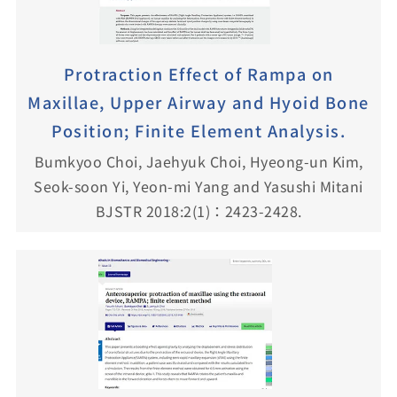
Protraction Effect of Rampa on
Maxillae, Upper Airway and Hyoid Bone
Position; Finite Element Analysis.
Bumkyoo Choi, Jaehyuk Choi, Hyeong-un Kim,
Seok-soon Yi, Yeon-mi Yang and Yasushi Mitani
BJSTR 2018:2(1)：2423-2428.